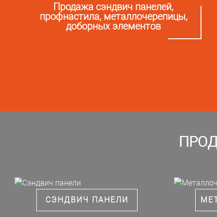
Продажа сэндвич панелей,
профнастила, металлочерепицы,
доборных элементов
ПРОД
СЭНДВИЧ ПАНЕЛИ
МЕ