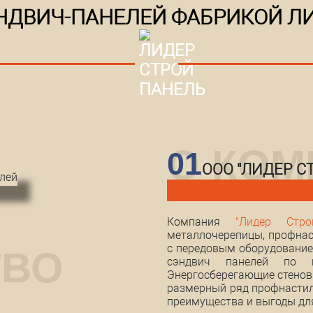
НДВИЧ-ПАНЕЛЕЙ ФАБРИКОЙ ЛИ
01
ООО "ЛИДЕР С
Компания
"Лидер Стро
металлочерепицы, профнас
с передовым оборудование
сэндвич панелей по ц
Энергосберегающие стеновы
размерный ряд профнастил
преимущества и выгоды дл