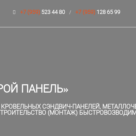
+7 (959)
523 44 80
+7 (959)
128 65 99
/
РОЙ ПАНЕЛЬ»
 КРОВЕЛЬНЫХ СЭНДВИЧ-ПАНЕЛЕЙ, МЕТАЛЛОЧ
 СТРОИТЕЛЬСТВО (МОНТАЖ) БЫСТРОВОЗВОД