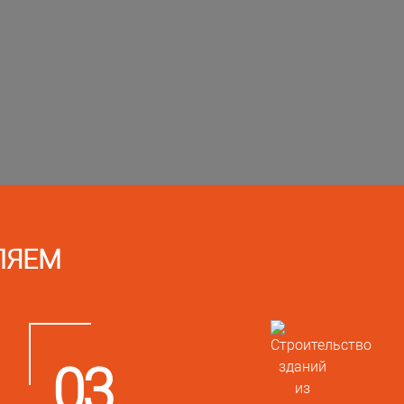
ЛЯЕМ
03