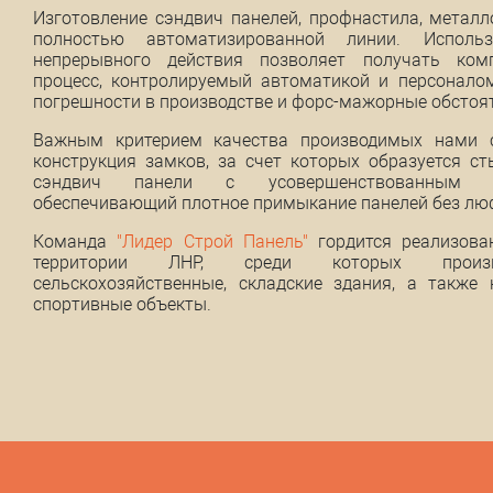
Изготовление сэндвич панелей, профнастила, метал
полностью автоматизированной линии. Исполь
непрерывного действия позволяет получать комп
процесс, контролируемый автоматикой и персоналом
погрешности в производстве и форс-мажорные обстоя
Важным критерием качества производимых нами с
конструкция замков, за счет которых образуется с
сэндвич панели с усовершенствованным з
обеспечивающий плотное примыкание панелей без лю
Команда
"Лидер Строй Панель"
гордится реализова
территории ЛНР, среди которых производ
сельскохозяйственные, складские здания, а такж
спортивные объекты.