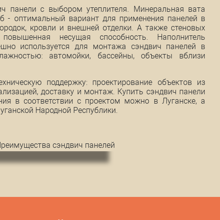
ич панели с выбором утеплителя. Минеральная вата
уб - оптимальный вариант для применения панелей в
ородок, кровли и внешней отделки. А также стеновых
 повышенная несущая способность. Наполнитель
ешно используется для монтажа сэндвич панелей в
ажностью: автомойки, бассейны, объекты вблизи
ехническую поддержку: проектирование объектов из
ализацией, доставку и монтаж. Купить сэндвич панели
ия в соответствии с проектом можно в Луганске, а
Луганской Народной Республики.