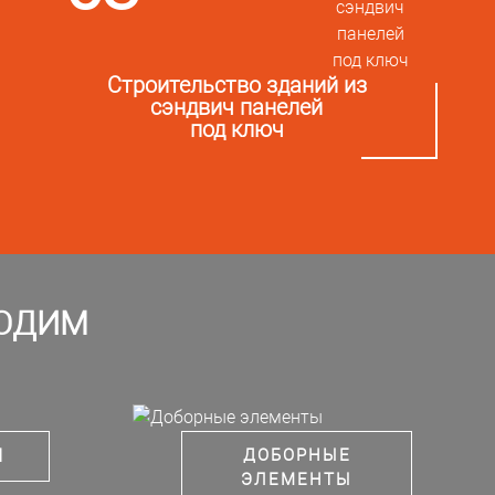
Строительство зданий из
сэндвич панелей
под ключ
ВОДИМ
Л
ДОБОРНЫЕ
ЭЛЕМЕНТЫ