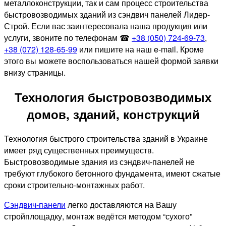
металлоконструкции, так и сам процесс строительства
быстровозводимых зданий из сэндвич панелей Лидер-
Строй. Если вас заинтересовала наша продукция или
услуги, звоните по телефонам ☎
+38 (050) 724-69-73
,
+38 (072) 128-65-99
или пишите на наш e-mail. Кроме
этого вы можете воспользоваться нашей формой заявки
внизу страницы.
Технология быстровозводимых
домов, зданий, конструкций
Технология быстрого строительства зданий в Украине
имеет ряд существенных преимуществ.
Быстровозводимые здания из сэндвич-панелей не
требуют глубокого бетонного фундамента, имеют сжатые
сроки строительно-монтажных работ.
Сэндвич-панели
легко доставляются на Вашу
стройплощадку, монтаж ведётся методом “сухого”