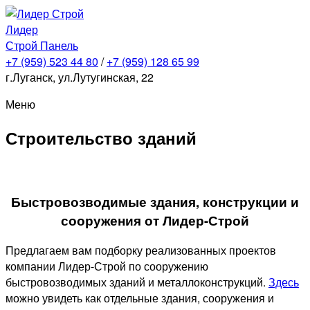
Лидер
Строй Панель
+7 (959)
523 44 80
/
+7 (959)
128 65 99
г.Луганск, ул.Лутугинская, 22
Меню
Строительство зданий
Быстровозводимые здания, конструкции и
сооружения от Лидер-Строй
Предлагаем вам подборку реализованных проектов
компании Лидер-Строй по сооружению
быстровозводимых зданий и металлоконструкций.
Здесь
можно увидеть как отдельные здания, сооружения и